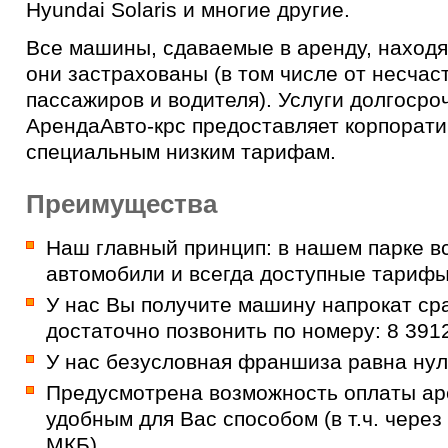
Hyundai Solaris и многие другие.
Все машины, сдаваемые в аренду, находя
они застрахованы (в том числе от несчас
пассажиров и водителя). Услуги долгоср
АрендаАвто-крс предоставляет корпорат
специальным низким тарифам.
Преимущества
Наш главный принцип: в нашем парке в
автомобили и всегда доступные тарифы
У нас Вы получите машину напрокат ср
достаточно позвонить по номеру:
8 391
У нас безусловная франшиза равна нул
Предусмотрена возможность оплаты а
удобным для Вас способом (в т.ч. через
МКБ).