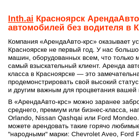
Inth.ai
Красноярск АрендаАвто
автомобилей без водителя в 
Компания «АрендаАвто-крс» оказывает ус
Красноярске не первый год. У нас больш
машин, оборудованных всем, что только 
самый взыскательный клиент. Аренда авт
класса в Красноярске — это замечательн
продемонстрировать свой высокий статус
и другим важным для процветания вашей
В «АрендаАвто-крс» можно заранее забр
среднего, премиум или бизнес-класса, на
Orlando, Nissan Qashqai или Ford Mondeo
можете арендовать такие горячо любимые
"народными" марки: Chevrolet Aveo, Ford 